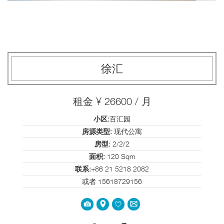
徐汇
租金 ¥ 26600 / 月
小区:
百汇园
房源类型:
现代公寓
房型:
2/2/2
面积:
120 Sqm
联系:
+86 21 5218 2082
或者 15618729156