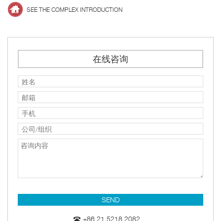
SEE THE COMPLEX INTRODUCTION
在线咨询
+86 21 5218 2082