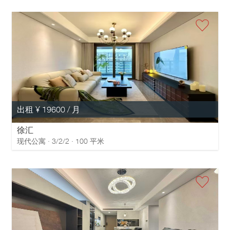
出租 ¥ 19600 / 月
徐汇
现代公寓 · 3/2/2 · 100 平米