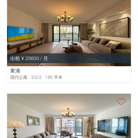
出租 ¥ 25600 / 月
黄浦
现代公寓 · 3/2/2 · 150 平米